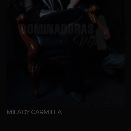
MILADY CARMILLA
Idade
30