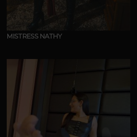
MISTRESS NATHY
Idade
28
Atende em
Hotel, Motel