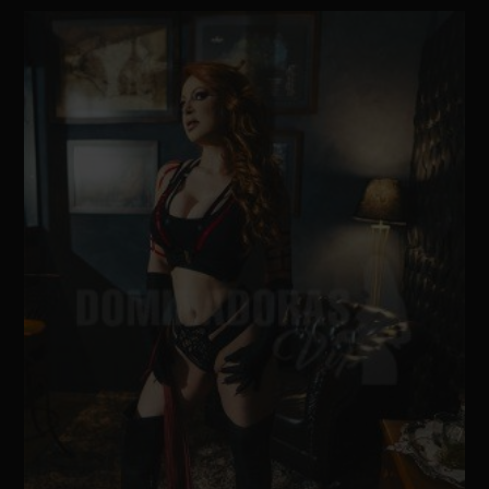
Atende em
Local próprio